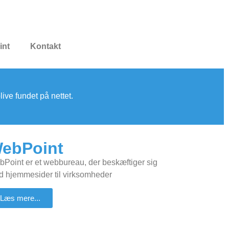
int
Kontakt
ve fundet på nettet.
ebPoint
Point er et webbureau, der beskæftiger sig
 hjemmesider til virksomheder
Læs mere...